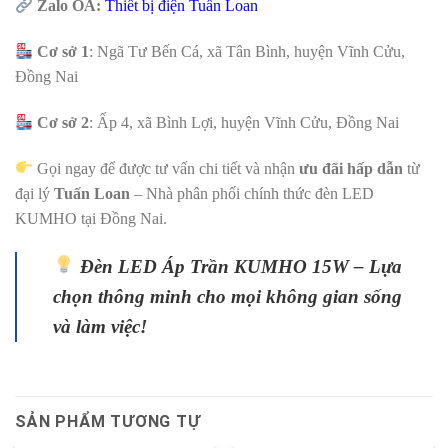
Zalo OA:
Thiết bị điện Tuấn Loan
Cơ sở 1
: Ngã Tư Bến Cá, xã Tân Bình, huyện Vĩnh Cửu,
Đồng Nai
Cơ sở 2
: Ấp 4, xã Bình Lợi, huyện Vĩnh Cửu, Đồng Nai
Gọi ngay để được tư vấn chi tiết và nhận
ưu đãi hấp dẫn
từ
đại lý
Tuấn Loan
– Nhà phân phối chính thức đèn LED
KUMHO tại Đồng Nai.
Đèn LED Áp Trần KUMHO 15W – Lựa
chọn thông minh cho mọi không gian sống
và làm việc!
SẢN PHẨM TƯƠNG TỰ