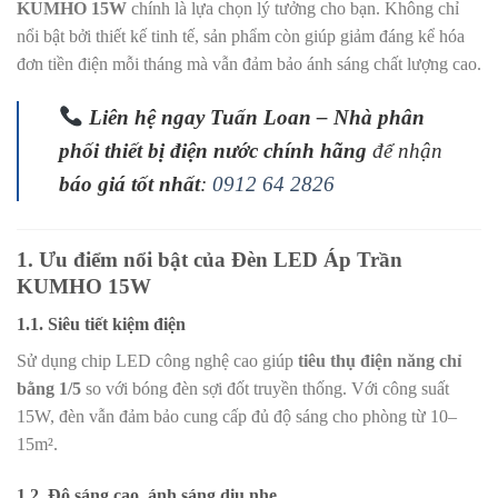
KUMHO 15W
chính là lựa chọn lý tưởng cho bạn. Không chỉ
nổi bật bởi thiết kế tinh tế, sản phẩm còn giúp giảm đáng kể hóa
đơn tiền điện mỗi tháng mà vẫn đảm bảo ánh sáng chất lượng cao.
Liên hệ ngay Tuấn Loan – Nhà phân
phối thiết bị điện nước chính hãng
để nhận
báo giá tốt nhất
:
0912 64 2826
1. Ưu điểm nổi bật của Đèn LED Áp Trần
KUMHO 15W
1.1. Siêu tiết kiệm điện
Sử dụng chip LED công nghệ cao giúp
tiêu thụ điện năng chỉ
bằng 1/5
so với bóng đèn sợi đốt truyền thống. Với công suất
15W, đèn vẫn đảm bảo cung cấp đủ độ sáng cho phòng từ 10–
15m².
1.2. Độ sáng cao, ánh sáng dịu nhẹ