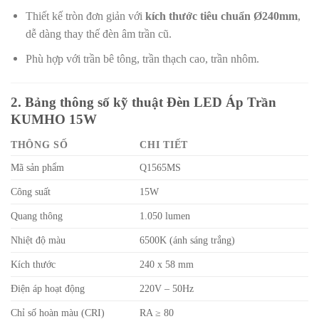
Thiết kế tròn đơn giản với
kích thước tiêu chuẩn Ø240mm
,
dễ dàng thay thế đèn âm trần cũ.
Phù hợp với trần bê tông, trần thạch cao, trần nhôm.
2. Bảng thông số kỹ thuật Đèn LED Áp Trần
KUMHO 15W
THÔNG SỐ
CHI TIẾT
Mã sản phẩm
Q1565MS
Công suất
15W
Quang thông
1.050 lumen
Nhiệt độ màu
6500K (ánh sáng trắng)
Kích thước
240 x 58 mm
Điện áp hoạt động
220V – 50Hz
Chỉ số hoàn màu (CRI)
RA ≥ 80