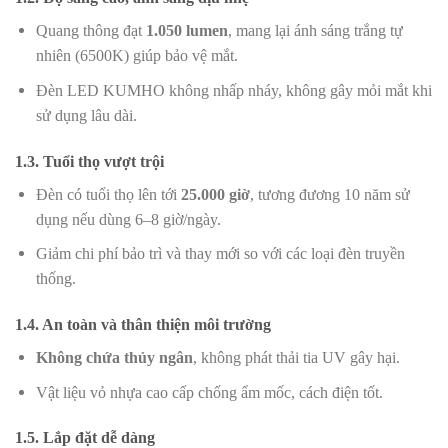
Quang thông đạt
1.050 lumen
, mang lại ánh sáng trắng tự
nhiên (6500K) giúp bảo vệ mắt.
Đèn LED KUMHO không nhấp nháy, không gây mỏi mắt khi
sử dụng lâu dài.
1.3. Tuổi thọ vượt trội
Đèn có tuổi thọ lên tới
25.000 giờ
, tương đương 10 năm sử
dụng nếu dùng 6–8 giờ/ngày.
Giảm chi phí bảo trì và thay mới so với các loại đèn truyền
thống.
1.4. An toàn và thân thiện môi trường
Không chứa thủy ngân
, không phát thải tia UV gây hại.
Vật liệu vỏ nhựa cao cấp chống ẩm mốc, cách điện tốt.
1.5. Lắp đặt dễ dàng