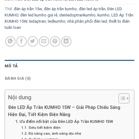
Thẻ:
đèn áp trần 15w
,
đèn áp trần kumho
,
đèn led áp trần
,
Đèn LED
KUMHO
,
đèn led kumho giá rẻ
,
denledoptrankumho
,
kumho
,
LED Áp Trần
KUMHO 15W
,
ledaptran
,
ledkumho
,
nhà phân phối đèn led
,
thiết bị điện
tuấn loan
MÔ TẢ
ĐÁNH GIÁ (0)
Nội dung
Đèn LED Áp Trần KUMHO 15W – Giải Pháp Chiếu Sáng
Hiện Đại, Tiết Kiệm Điện Năng
1. Ưu điểm nổi bật của Đèn LED Áp Trần KUMHO 15W
1.1. Siêu tiết kiệm điện
1.2. Độ sáng cao, ánh sáng dịu nhẹ