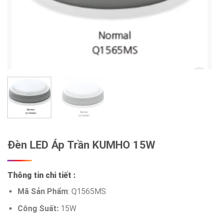
Đèn LED Áp Trần KUMHO 15W
Thông tin chi tiết :
Mã Sản Phẩm
: Q1565MS
Công Suất:
15W