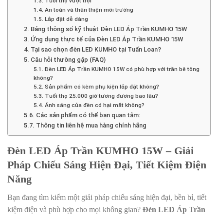
1.3. Tuổi thọ vượt trội
1.4. An toàn và thân thiện môi trường
1.5. Lắp đặt dễ dàng
2. Bảng thông số kỹ thuật Đèn LED Áp Trần KUMHO 15W
3. Ứng dụng thực tế của Đèn LED Áp Trần KUMHO 15W
4. Tại sao chọn đèn LED KUMHO tại Tuấn Loan?
5. Câu hỏi thường gặp (FAQ)
5.1. Đèn LED Áp Trần KUMHO 15W có phù hợp với trần bê tông
không?
5.2. Sản phẩm có kèm phụ kiện lắp đặt không?
5.3. Tuổi thọ 25.000 giờ tương đương bao lâu?
5.4. Ánh sáng của đèn có hại mắt không?
5.6. Các sản phẩm có thể bạn quan tâm:
5.7. Thông tin liên hệ mua hàng chính hãng
Đèn LED Áp Trần KUMHO 15W – Giải
Pháp Chiếu Sáng Hiện Đại, Tiết Kiệm Điện
Năng
Bạn đang tìm kiếm một giải pháp chiếu sáng hiện đại, bền bỉ, tiết
kiệm điện và phù hợp cho mọi không gian?
Đèn LED Áp Trần