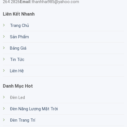
264 2826
Email:
thanhhai985@yahoo.com
Liên Kết Nhanh
Trang Chủ
Sản Phẩm
Bảng Giá
Tin Tức
Liên Hệ
Danh Mục Hot
Đèn Led
Đèn Năng Lượng Mặt Trời
Đèn Trang Trí