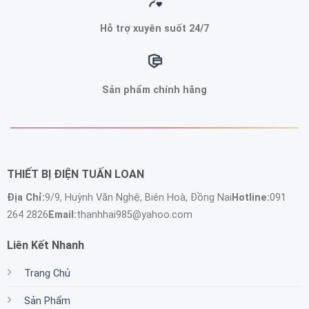
Hỗ trợ xuyên suốt 24/7
Sản phẩm chính hãng
THIẾT BỊ ĐIỆN TUẤN LOAN
Địa Chỉ:
9/9, Huỳnh Văn Nghệ, Biên Hoà, Đồng Nai
Hotline:
091
264 2826
Email:
thanhhai985@yahoo.com
Liên Kết Nhanh
Trang Chủ
Sản Phẩm