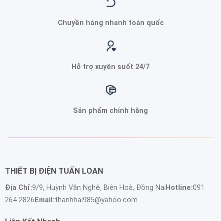
Chuyền hàng nhanh toàn quốc
Hỗ trợ xuyên suốt 24/7
Sản phẩm chính hãng
THIẾT BỊ ĐIỆN TUẤN LOAN
Địa Chỉ:
9/9, Huỳnh Văn Nghệ, Biên Hoà, Đồng Nai
Hotline:
091
264 2826
Email:
thanhhai985@yahoo.com