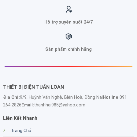
Hỗ trợ xuyên suốt 24/7
Sản phẩm chính hãng
THIẾT BỊ ĐIỆN TUẤN LOAN
Địa Chỉ:
9/9, Huỳnh Văn Nghệ, Biên Hoà, Đồng Nai
Hotline:
091
264 2826
Email:
thanhhai985@yahoo.com
Liên Kết Nhanh
Trang Chủ