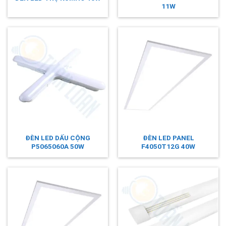
11W
ĐÈN LED DẤU CỘNG
ĐÈN LED PANEL
P5065060A 50W
F4050T12G 40W