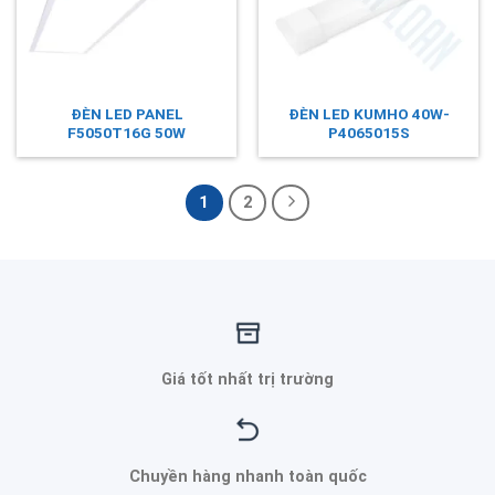
ĐÈN LED PANEL
ĐÈN LED KUMHO 40W-
F5050T16G 50W
P4065015S
1
2
Giá tốt nhất trị trường
Chuyền hàng nhanh toàn quốc