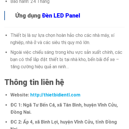
Bảo hành: 24 Tháng
Ứng dụng
Đèn LED Panel
Thiết bị là sự lựa chọn hoàn hảo cho các nhà máy, xí
nghiệp, nhà ở và các siêu thị quy mô lớn.
Ngoài việc chiếu sáng trong khu vực sản xuất chính, các
bạn có thể lắp đặt thiết bị tại nhà kho, bến bãi để xe –
tăng cường hiệu quả an ninh…
Thông tin liên hệ
Website:
http://thietbidientl.com
ĐC 1: Ngã Tư Bến Cá, xã Tân Bình, huyện Vĩnh Cửu,
Đồng Nai.
ĐC 2: Ấp 4, xã Bình Lợi, huyện Vĩnh Cửu, tỉnh Đồng