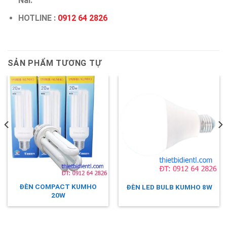
Nai.
HOTLINE :
0912 64 2826
SẢN PHẨM TƯƠNG TỰ
ĐÈN COMPACT KUMHO
ĐÈN LED BULB KUMHO 8W
20W