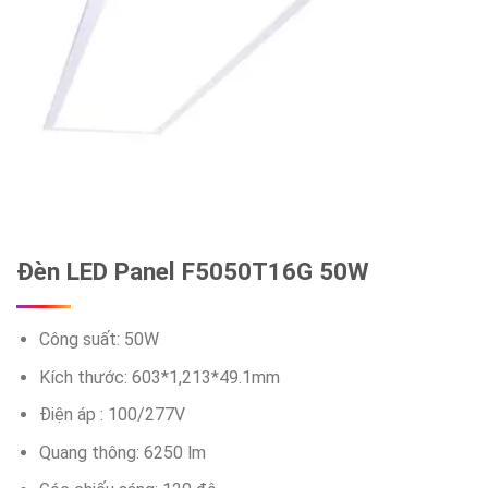
Đèn LED Panel F5050T16G 50W
Công suất: 50W
Kích thước: 603*1,213*49.1mm
Điện áp : 100/277V
Quang thông: 6250 lm