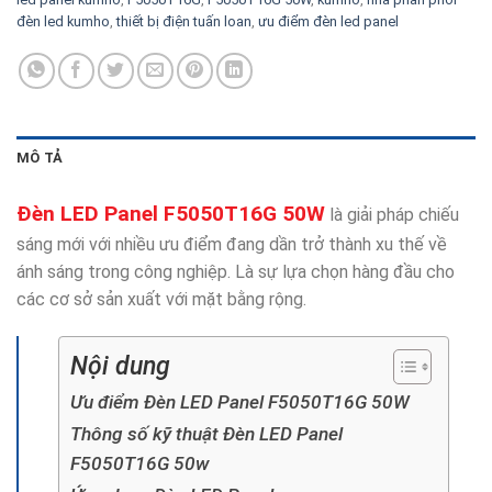
đèn led kumho
,
thiết bị điện tuấn loan
,
ưu điểm đèn led panel
MÔ TẢ
Đèn LED Panel F5050T16G 50W
là giải pháp chiếu
sáng mới với
nhiều ưu điểm đang dần trở thành xu thế về
ánh sáng trong công nghiệp. Là sự lựa chọn hàng đầu cho
các cơ sở sản xuất với mặt bằng rộng.
Nội dung
Ưu điểm Đèn LED Panel F5050T16G 50W
Thông số kỹ thuật Đèn LED Panel
F5050T16G 50w