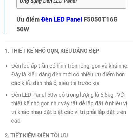
Ứng dụng Đèn LED Panel
Ưu điểm
Đèn LED Panel
F5050T16G
50W
1. THIẾT KẾ NHỎ GỌN, KIỂU DÁNG ĐẸP
Đèn led ấp trần có hình tròn rộng, gọn và khá nhẹ.
Đây là kiểu dáng đèn mới có nhiều ưu điểm hơn
các kiểu đèn nhà ở, siêu thị trước kia
Đèn LED Panel 50w có trọng lượng là 6,5kg . Với
thiết kế nhỏ gọn như vậy rất dễ lắp đặt ở nhiều vị
trí khác nhau đặt biệt các vị trí phải lắp đặt trên
cao.
2. TIẾT KIỆM ĐIỆN TỐI ƯU