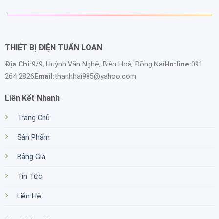
THIẾT BỊ ĐIỆN TUẤN LOAN
Địa Chỉ:
9/9, Huỳnh Văn Nghệ, Biên Hoà, Đồng Nai
Hotline:
091
264 2826
Email:
thanhhai985@yahoo.com
Liên Kết Nhanh
Trang Chủ
Sản Phẩm
Bảng Giá
Tin Tức
Liên Hệ