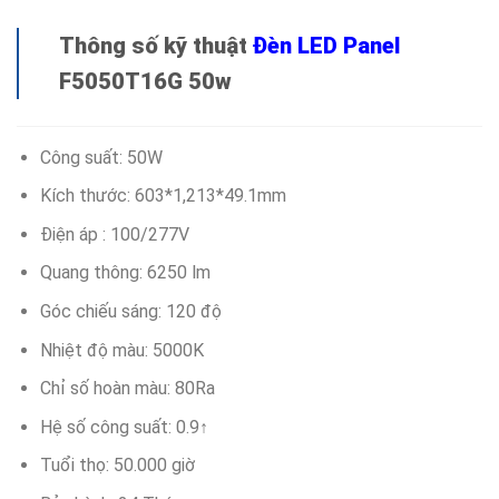
Thông số kỹ thuật
Đèn LED Panel
F5050T16G 50w
Công suất: 50W
Kích thước: 603*1,213*49.1mm
Điện áp : 100/277V
Quang thông: 6250 lm
Góc chiếu sáng: 120 độ
Nhiệt độ màu: 5000K
Chỉ số hoàn màu: 80Ra
Hệ số công suất: 0.9↑
Tuổi thọ: 50.000 giờ