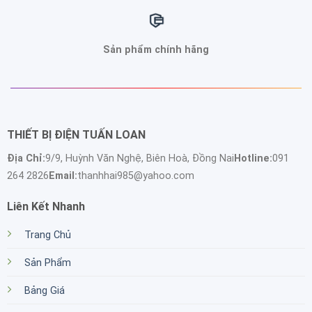
Sản phẩm chính hãng
THIẾT BỊ ĐIỆN TUẤN LOAN
Địa Chỉ:
9/9, Huỳnh Văn Nghệ, Biên Hoà, Đồng Nai
Hotline:
091
264 2826
Email:
thanhhai985@yahoo.com
Liên Kết Nhanh
Trang Chủ
Sản Phẩm
Bảng Giá