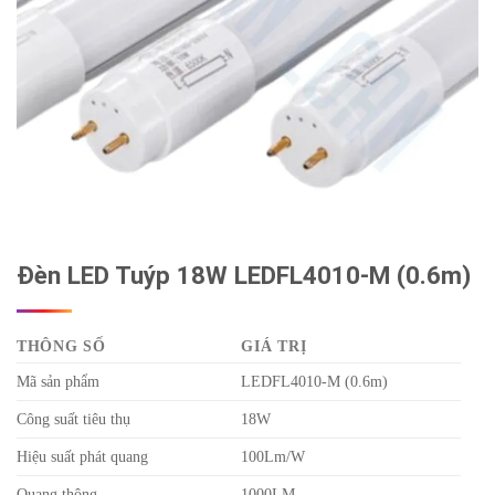
Đèn LED Tuýp 18W LEDFL4010-M (0.6m)
THÔNG SỐ
GIÁ TRỊ
Mã sản phẩm
LEDFL4010-M (0.6m)
Công suất tiêu thụ
18W
Hiệu suất phát quang
100Lm/W
Quang thông
1000LM