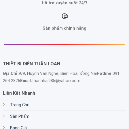
Hỗ trợ xuyên suốt 24/7
Sản phẩm chính hãng
THIẾT BỊ ĐIỆN TUẤN LOAN
Địa Chỉ:
9/9, Huỳnh Văn Nghệ, Biên Hoà, Đồng Nai
Hotline:
091
264 2826
Email:
thanhhai985@yahoo.com
Liên Kết Nhanh
Trang Chủ
Sản Phẩm
Bảng Giá