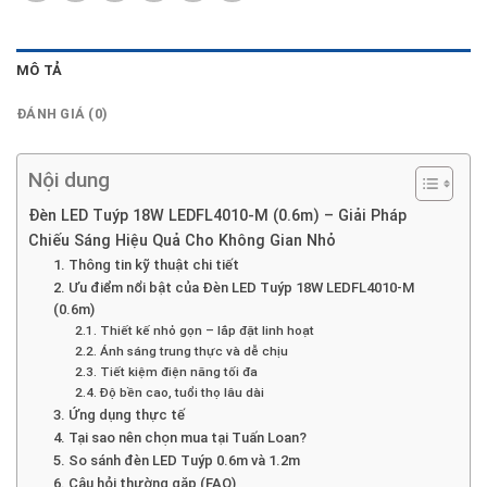
MÔ TẢ
ĐÁNH GIÁ (0)
Nội dung
Đèn LED Tuýp 18W LEDFL4010-M (0.6m) – Giải Pháp
Chiếu Sáng Hiệu Quả Cho Không Gian Nhỏ
1. Thông tin kỹ thuật chi tiết
2. Ưu điểm nổi bật của Đèn LED Tuýp 18W LEDFL4010-M
(0.6m)
2.1. Thiết kế nhỏ gọn – lắp đặt linh hoạt
2.2. Ánh sáng trung thực và dễ chịu
2.3. Tiết kiệm điện năng tối đa
2.4. Độ bền cao, tuổi thọ lâu dài
3. Ứng dụng thực tế
4. Tại sao nên chọn mua tại Tuấn Loan?
5. So sánh đèn LED Tuýp 0.6m và 1.2m
6. Câu hỏi thường gặp (FAQ)