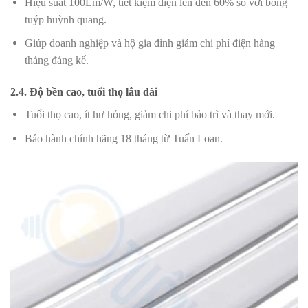
Hiệu suất 100Lm/W, tiết kiệm điện lên đến 60% so với bóng
tuýp huỳnh quang.
Giúp doanh nghiệp và hộ gia đình giảm chi phí điện hàng
tháng đáng kể.
2.4. Độ bền cao, tuổi thọ lâu dài
Tuổi thọ cao, ít hư hỏng, giảm chi phí bảo trì và thay mới.
Bảo hành chính hãng 18 tháng từ Tuấn Loan.