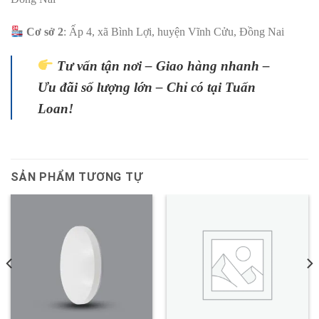
Cơ sở 2
: Ấp 4, xã Bình Lợi, huyện Vĩnh Cửu, Đồng Nai
Tư vấn tận nơi – Giao hàng nhanh –
Ưu đãi số lượng lớn – Chỉ có tại Tuấn
Loan!
SẢN PHẨM TƯƠNG TỰ