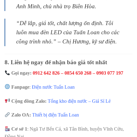
Anh Minh, chủ nhà trọ Biên Hòa.
“Dễ lắp, giá tốt, chất lượng ổn định. Tôi
luôn mua đèn LED của Tuấn Loan cho các
công trình nhỏ.” –
Chị Hương, kỹ sư điện.
8. Liên hệ ngay để nhận báo giá tốt nhất
Gọi ngay:
0912 642 826 – 0854 650 268 – 0903 077 197
Fanpage
:
Điện nước Tuấn Loan
Cộng đồng Zalo:
Tổng kho điện nước – Giá Sỉ Lẻ
Zalo OA:
Thiết bị điện Tuấn Loan
Cơ sở 1
: Ngã Tư Bến Cá, xã Tân Bình, huyện Vĩnh Cửu,
Đồng Nai