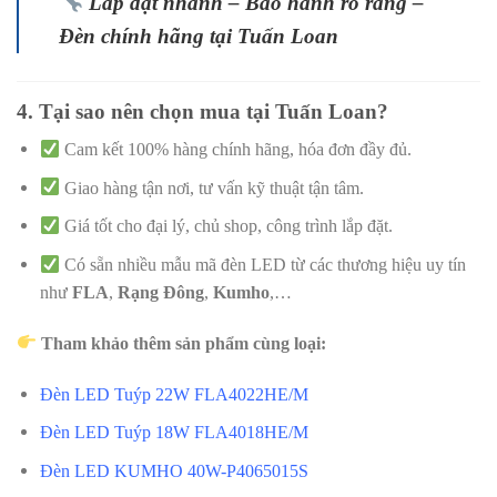
Lắp đặt nhanh – Bảo hành rõ ràng –
Đèn chính hãng tại Tuấn Loan
4. Tại sao nên chọn mua tại Tuấn Loan?
Cam kết 100% hàng chính hãng, hóa đơn đầy đủ.
Giao hàng tận nơi, tư vấn kỹ thuật tận tâm.
Giá tốt cho đại lý, chủ shop, công trình lắp đặt.
Có sẵn nhiều mẫu mã đèn LED từ các thương hiệu uy tín
như
FLA
,
Rạng Đông
,
Kumho
,…
Tham khảo thêm sản phẩm cùng loại:
Đèn LED Tuýp 22W FLA4022HE/M
Đèn LED Tuýp 18W FLA4018HE/M
Đèn LED KUMHO 40W-P4065015S