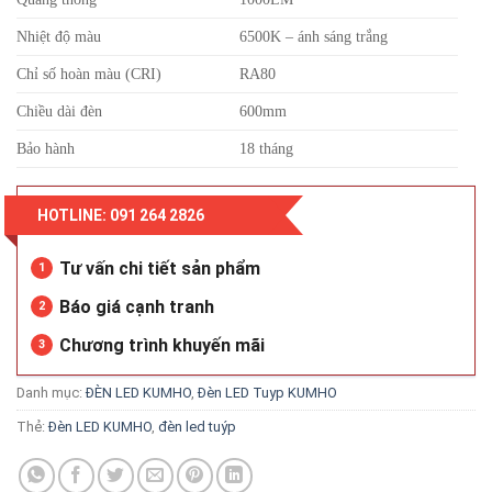
Nhiệt độ màu
6500K – ánh sáng trắng
Chỉ số hoàn màu (CRI)
RA80
Chiều dài đèn
600mm
Bảo hành
18 tháng
HOTLINE: 091 264 2826
Tư vấn chi tiết sản phẩm
1
Báo giá cạnh tranh
2
Chương trình khuyến mãi
3
Danh mục:
ĐÈN LED KUMHO
,
Đèn LED Tuyp KUMHO
Thẻ:
Đèn LED KUMHO
,
đèn led tuýp