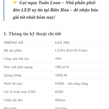
Gọi ngay Tuấn Loan – Nhà phân phối
đèn LED uy tín tại Biên Hòa – để nhận báo
giá tốt nhất hôm nay!
1. Thông tin kỹ thuật chi tiết
THÔNG SỐ
GIÁ TRỊ
Mã sản phẩm
LEDFL4010-M (0.6m)
Công suất tiêu thụ
18W
Hiệu suất phát quang
100Lm/W
Quang thông
1000LM
Nhiệt độ màu
6500K – ánh sáng trắng
Chỉ số hoàn màu (CRI)
RA80
Chiều dài đèn
600mm
Bảo hành
18 tháng