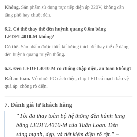
Không.
Sản phẩm sử dụng trực tiếp điện áp 220V, không cần
tăng phô hay chuột đèn.
6.2. Có thể thay thế đèn huỳnh quang 0.6m bằng
LEDFL4010-M không?
Có thể.
Sản phẩm được thiết kế tương thích để thay thế dễ dàng
đèn huỳnh quang truyền thống.
6.3. Đèn LEDFL4010-M có chống chập điện, an toàn không?
Rất an toàn.
Vỏ nhựa PC cách điện, chip LED có mạch bảo vệ
quá áp, chống rò điện.
7. Đánh giá từ khách hàng
“Tôi đã thay toàn bộ hệ thống đèn hành lang
bằng LEDFL4010-M của Tuấn Loan. Đèn
sáng mạnh, đẹp, và tiết kiệm điện rõ rệt.” –