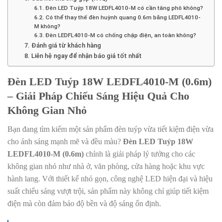
6.1. Đèn LED Tuýp 18W LEDFL4010-M có cần tăng phô không?
6.2. Có thể thay thế đèn huỳnh quang 0.6m bằng LEDFL4010-
M không?
6.3. Đèn LEDFL4010-M có chống chập điện, an toàn không?
7. Đánh giá từ khách hàng
8. Liên hệ ngay để nhận báo giá tốt nhất
Đèn LED Tuýp 18W LEDFL4010-M (0.6m)
– Giải Pháp Chiếu Sáng Hiệu Quả Cho
Không Gian Nhỏ
Bạn đang tìm kiếm một sản phẩm đèn tuýp vừa tiết kiệm điện vừa
cho ánh sáng mạnh mẽ và đều màu?
Đèn LED Tuýp 18W
LEDFL4010-M (0.6m)
chính là giải pháp lý tưởng cho các
không gian nhỏ như nhà ở, văn phòng, cửa hàng hoặc khu vực
hành lang. Với thiết kế nhỏ gọn, công nghệ LED hiện đại và hiệu
suất chiếu sáng vượt trội, sản phẩm này không chỉ giúp tiết kiệm
điện mà còn đảm bảo độ bền và độ sáng ổn định.