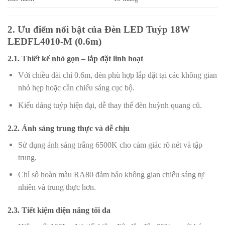
2. Ưu điểm nổi bật của Đèn LED Tuýp 18W
LEDFL4010-M (0.6m)
2.1. Thiết kế nhỏ gọn – lắp đặt linh hoạt
Với chiều dài chỉ 0.6m, đèn phù hợp lắp đặt tại các không gian
nhỏ hẹp hoặc cần chiếu sáng cục bộ.
Kiểu dáng tuýp hiện đại, dễ thay thế đèn huỳnh quang cũ.
2.2. Ánh sáng trung thực và dễ chịu
Sử dụng ánh sáng trắng 6500K cho cảm giác rõ nét và tập
trung.
Chỉ số hoàn màu RA80 đảm bảo không gian chiếu sáng tự
nhiên và trung thực hơn.
2.3. Tiết kiệm điện năng tối đa