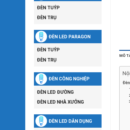
ĐÈN TUÝP
ĐÈN TRỤ
ĐÈN LED PARAGON
ĐÈN TUÝP
MÔ T
ĐÈN TRỤ
Nộ
ĐÈN CÔNG NGHIỆP
Đèn
ĐÈN LED ĐƯỜNG
ĐÈN LED NHÀ XƯỞNG
ĐÈN LED DÂN DỤNG