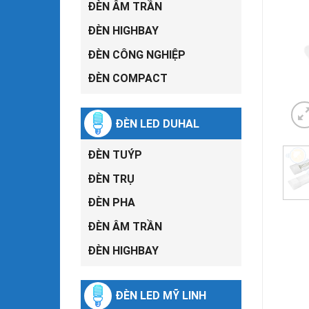
ĐÈN ÂM TRẦN
ĐÈN HIGHBAY
ĐÈN CÔNG NGHIỆP
ĐÈN COMPACT
ĐÈN LED DUHAL
ĐÈN TUÝP
ĐÈN TRỤ
ĐÈN PHA
ĐÈN ÂM TRẦN
ĐÈN HIGHBAY
ĐÈN LED MỸ LINH