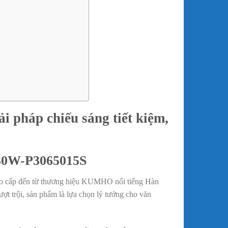
háp chiếu sáng tiết kiệm,
30W-P3065015S
o cấp đến từ thương hiệu KUMHO nổi tiếng Hàn
ượt trội, sản phẩm là lựa chọn lý tưởng cho văn