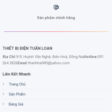
Sản phẩm chính hãng
THIẾT BỊ ĐIỆN TUẤN LOAN
Địa Chỉ:
9/9, Huỳnh Văn Nghệ, Biên Hoà, Đồng Nai
Hotline:
091
264 2826
Email:
thanhhai985@yahoo.com
Liên Kết Nhanh
Trang Chủ
Sản Phẩm
Bảng Giá