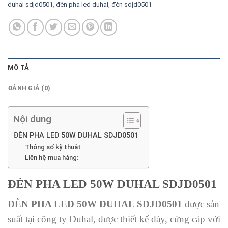
duhal sdjd0501
,
đèn pha led duhal
,
đèn sdjd0501
MÔ TẢ
ĐÁNH GIÁ (0)
Nội dung
ĐÈN PHA LED 50W DUHAL SDJD0501
Thông số kỹ thuật
Liên hệ mua hàng:
ĐÈN PHA LED 50W DUHAL SDJD0501
ĐÈN PHA LED 50W DUHAL SDJD0501
được sản
suất tại công ty Duhal, được thiết kế dày, cứng cáp với