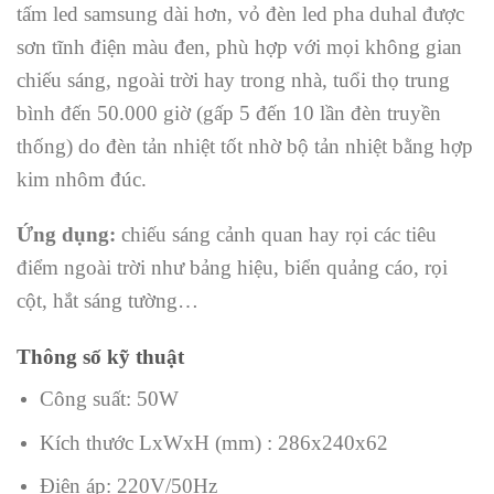
tấm led samsung dài hơn, vỏ đèn led pha duhal được
sơn tĩnh điện màu đen, phù hợp với mọi không gian
chiếu sáng, ngoài trời hay trong nhà, tuổi thọ trung
bình đến 50.000 giờ (gấp 5 đến 10 lần đèn truyền
thống) do đèn tản nhiệt tốt nhờ bộ tản nhiệt bằng hợp
kim nhôm đúc.
Ứng dụng:
chiếu sáng cảnh quan hay rọi các tiêu
điểm ngoài trời như bảng hiệu, biển quảng cáo, rọi
cột, hắt sáng tường…
Thông số kỹ thuật
Công suất: 50W
Kích thước LxWxH (mm) : 286x240x62
Điện áp: 220V/50Hz