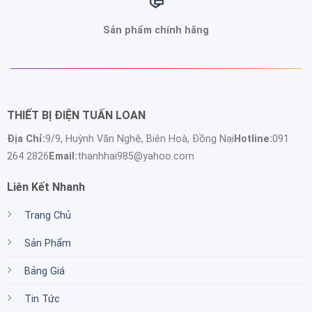
Sản phẩm chính hãng
THIẾT BỊ ĐIỆN TUẤN LOAN
Địa Chỉ:
9/9, Huỳnh Văn Nghệ, Biên Hoà, Đồng Nai
Hotline:
091
264 2826
Email:
thanhhai985@yahoo.com
Liên Kết Nhanh
Trang Chủ
Sản Phẩm
Bảng Giá
Tin Tức