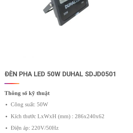
ĐÈN PHA LED 50W DUHAL SDJD0501
Thông số kỹ thuật
Công suất: 50W
Kích thước LxWxH (mm) : 286x240x62
Điện áp: 220V/50Hz