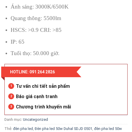
Ánh sáng: 3000K/6500K
Quang thông: 5500lm
HSCS: >0.9 CRI: >85
IP: 65
Tuổi thọ: 50.000 giờ.
HOTLINE: 091 264 2826
Tư vấn chi tiết sản phẩm
1
Báo giá cạnh tranh
2
Chương trình khuyến mãi
3
Danh mục:
Uncategorized
Thẻ:
đèn pha led
,
Đèn pha led 50w Duhal SDJD 0501
,
đèn pha led 50w