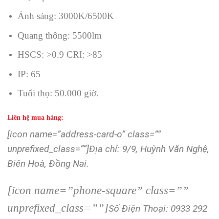
Ánh sáng: 3000K/6500K
Quang thông: 5500lm
HSCS: >0.9 CRI: >85
IP: 65
Tuổi thọ: 50.000 giờ.
Liên hệ mua hàng:
[icon name=”address-card-o” class=””
unprefixed_class=””]Địa chỉ: 9/9, Huỳnh Văn Nghệ,
Biên Hoà, Đồng Nai.
[icon name=”phone-square” class=””
unprefixed_class=””]
Số Điện Thoại: 0933 292