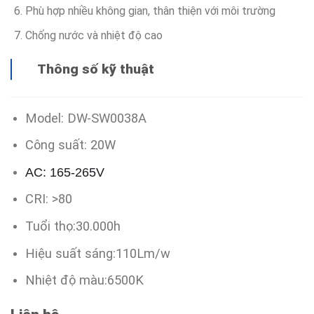
Phù hợp nhiều không gian, thân thiện với môi trường
Chống nước và nhiệt độ cao
Thông số kỹ thuật
Model: DW-SW0038A
Công suất: 20W
AC: 165-265V
CRI: >80
Tuổi thọ:30.000h
Hiệu suất sáng:110Lm/w
Nhiệt độ màu:6500K