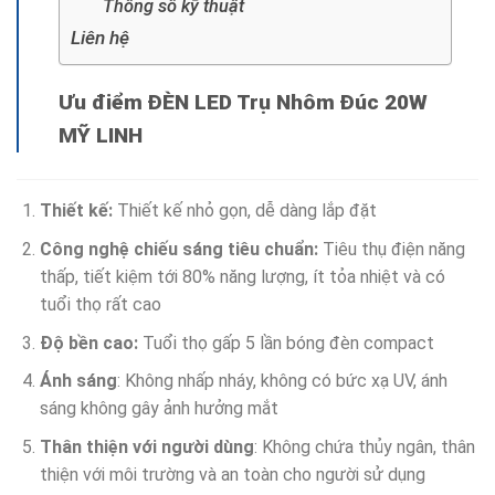
Thông số kỹ thuật
Liên hệ
Ưu điểm ĐÈN LED Trụ Nhôm Đúc 20W
MỸ LINH
Thiết kế:
Thiết kế nhỏ gọn, dễ dàng lắp đặt
Công nghệ chiếu sáng tiêu chuẩn:
Tiêu thụ điện năng
thấp, tiết kiệm tới 80% năng lượng, ít tỏa nhiệt và có
tuổi thọ rất cao
Độ bền cao:
Tuổi thọ gấp 5 lần bóng đèn compact
Ánh sáng
: Không nhấp nháy, không có bức xạ UV, ánh
sáng không gây ảnh hưởng mắt
Thân thiện với người dùng
: Không chứa thủy ngân, thân
thiện với môi trường và an toàn cho người sử dụng