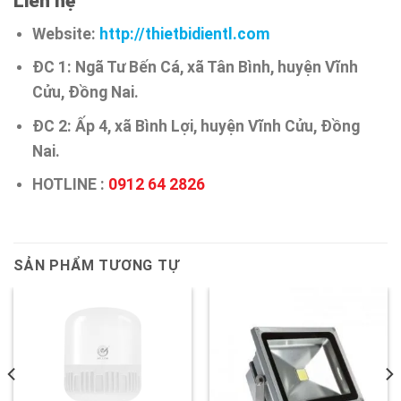
Liên hệ
Website:
http://thietbidientl.com
ĐC 1: Ngã Tư Bến Cá, xã Tân Bình, huyện Vĩnh
Cửu, Đồng Nai.
ĐC 2: Ấp 4, xã Bình Lợi, huyện Vĩnh Cửu, Đồng
Nai.
HOTLINE :
0912 64 2826
SẢN PHẨM TƯƠNG TỰ