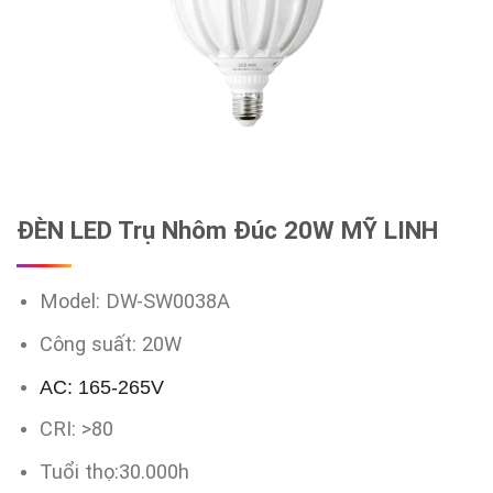
ĐÈN LED Trụ Nhôm Đúc 20W MỸ LINH
Model: DW-SW0038A
Công suất: 20W
AC: 165-265V
CRI: >80
Tuổi thọ:30.000h