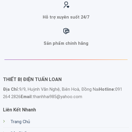
Hỗ trợ xuyên suốt 24/7
Sản phẩm chính hãng
THIẾT BỊ ĐIỆN TUẤN LOAN
Địa Chỉ:
9/9, Huỳnh Văn Nghệ, Biên Hoà, Đồng Nai
Hotline:
091
264 2826
Email:
thanhhai985@yahoo.com
Liên Kết Nhanh
Trang Chủ