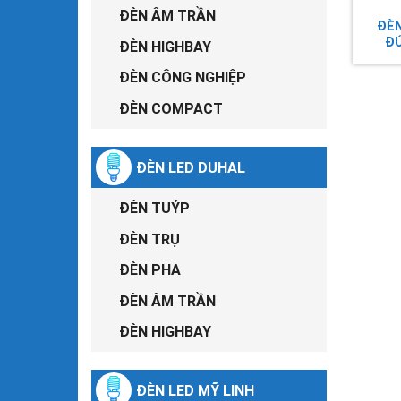
ĐÈN ÂM TRẦN
ĐÈ
ĐÚ
ĐÈN HIGHBAY
ĐÈN CÔNG NGHIỆP
ĐÈN COMPACT
ĐÈN LED DUHAL
ĐÈN TUÝP
ĐÈN TRỤ
ĐÈN PHA
ĐÈN ÂM TRẦN
ĐÈN HIGHBAY
ĐÈN LED MỸ LINH