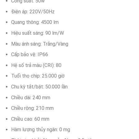
Công suất: 50w
Điện áp: 220V/50Hz
Quang thông: 4500 lm
Hiệu suất sáng: 90 lm/W
Màu ánh sáng: Trắng/Vàng
Cấp bảo vệ: IP66
Hệ số trả màu (CRI): 80
Tuổi thọ chip: 25.000 giờ
Chu kỳ tắt/bật: 50.000 lần
Chiều dài: 240 mm
Chiều rộng: 210 mm
Chiều cao: 60 mm
Hàm lượng thủy ngân: 0 mg