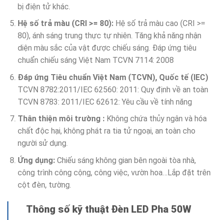
bị điện tử khác.
Hệ số trả màu (CRI >= 80):
Hệ số trả màu cao (CRI >=
80), ánh sáng trung thực tự nhiên. Tăng khả năng nhận
diện màu sắc của vật được chiếu sáng. Đáp ứng tiêu
chuẩn chiếu sáng Việt Nam TCVN 7114: 2008
Đáp ứng Tiêu chuẩn Việt Nam (TCVN), Quốc tế (IEC)
TCVN 8782:2011/IEC 62560: 2011: Quy định về an toàn
TCVN 8783: 2011/IEC 62612: Yêu cầu về tính năng
Thân thiện môi trường :
Không chứa thủy ngân và hóa
chất độc hại, không phát ra tia tử ngoại, an toàn cho
người sử dụng.
Ứng dụng:
Chiếu sáng không gian bên ngoài tòa nhà,
công trình công cộng, công việc, vườn hoa…Lắp đặt trên
cột đèn, tường.
Thông số kỹ thuật Đèn LED Pha 50W