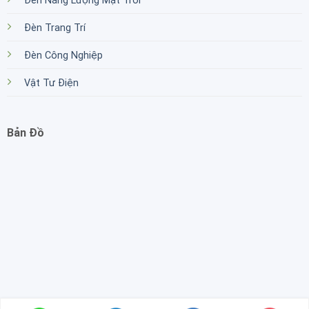
Đèn Năng Lượng Mặt Trời
Đèn Trang Trí
Đèn Công Nghiệp
Vật Tư Điện
Bản Đồ