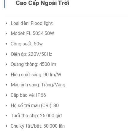
Cao Cấp Ngoài Trời
Loại đèn: Flood light
Model: FL 5054 50W
Công suất: 50w
Điện áp: 220V/50Hz
Quang thông: 4500 lm
Hiệu suất sáng: 90 lm/W
Màu ánh sáng: Trắng/Vàng
Cấp bảo vệ: IP66
Hệ số trả màu (CRI): 80
Tuổi thọ chip: 25.000 giờ
Chu kỳ tắt/bật: 50.000 lần