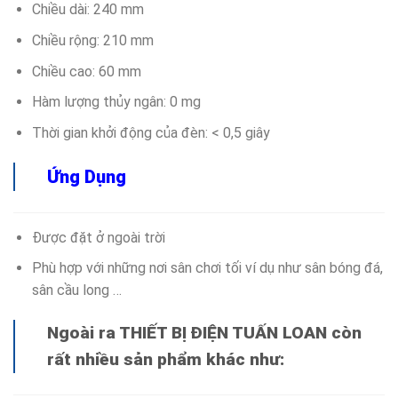
Chiều dài: 240 mm
Chiều rộng: 210 mm
Chiều cao: 60 mm
Hàm lượng thủy ngân: 0 mg
Thời gian khởi động của đèn: < 0,5 giây
Ứng Dụng
Được đặt ở ngoài trời
Phù hợp với những nơi sân chơi tối ví dụ như sân bóng đá,
sân cầu long …
Ngoài ra THIẾT BỊ ĐIỆN TUẤN LOAN còn
rất nhiều sản phẩm khác như: