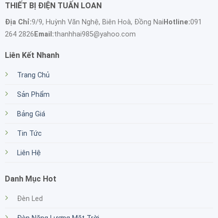
THIẾT BỊ ĐIỆN TUẤN LOAN
Địa Chỉ:
9/9, Huỳnh Văn Nghệ, Biên Hoà, Đồng Nai
Hotline:
091
264 2826
Email:
thanhhai985@yahoo.com
Liên Kết Nhanh
Trang Chủ
Sản Phẩm
Bảng Giá
Tin Tức
Liên Hệ
Danh Mục Hot
Đèn Led