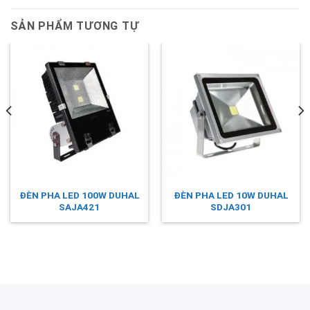
SẢN PHẨM TƯƠNG TỰ
ĐÈN PHA LED 100W DUHAL
ĐÈN PHA LED 10W DUHAL
SAJA421
SDJA301