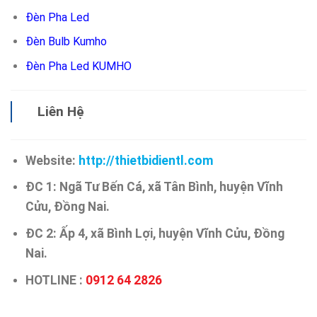
Đèn Pha Led
Đèn Bulb Kumho
Đèn Pha Led KUMHO
Liên Hệ
Website:
http://thietbidientl.com
ĐC 1: Ngã Tư Bến Cá, xã Tân Bình, huyện Vĩnh
Cửu, Đồng Nai.
ĐC 2: Ấp 4, xã Bình Lợi, huyện Vĩnh Cửu, Đồng
Nai.
HOTLINE :
0912 64 2826