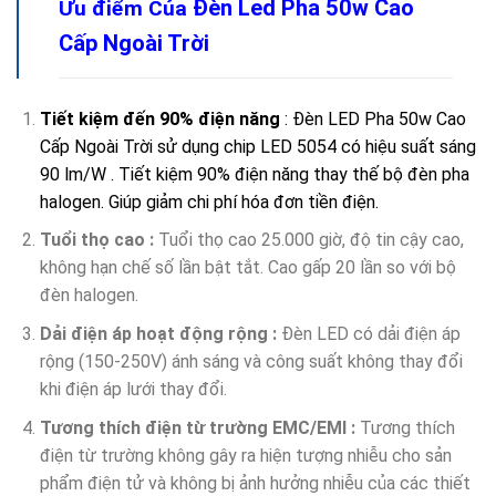
Đèn Led Pha 50w Cao
Ưu điểm Của
Cấp Ngoài Trời
Tiết kiệm đến 90% điện năng
: Đèn LED Pha 50w Cao
Cấp Ngoài Trời sử dụng chip LED 5054 có hiệu suất sáng
90 lm/W . Tiết kiệm 90% điện năng thay thế bộ đèn pha
halogen. Giúp giảm chi phí hóa đơn tiền điện.
Tuổi thọ cao :
Tuổi thọ cao 25.000 giờ, độ tin cậy cao,
không hạn chế số lần bật tắt. Cao gấp 20 lần so với bộ
đèn halogen.
Dải điện áp hoạt động rộng :
Đèn LED có dải điện áp
rộng (150-250V) ánh sáng và công suất không thay đổi
khi điện áp lưới thay đổi.
Tương thích điện từ trường EMC/EMI :
Tương thích
điện từ trường không gây ra hiện tượng nhiễu cho sản
phẩm điện tử và không bị ảnh hưởng nhiễu của các thiết