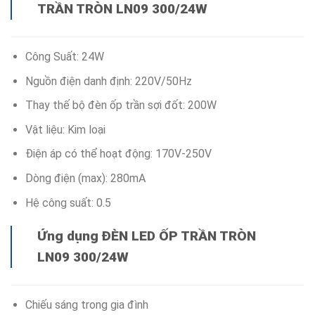
TRẦN TRÒN LN09 300/24W
Công Suất: 24W
Nguồn điện danh định: 220V/50Hz
Thay thế bộ đèn ốp trần sợi đốt: 200W
Vật liệu: Kim loại
Điện áp có thể hoạt động: 170V-250V
Dòng điện (max): 280mA
Hệ công suất: 0.5
Ứng dụng ĐÈN LED ỐP TRẦN TRÒN
LN09 300/24W
Chiếu sáng trong gia đình