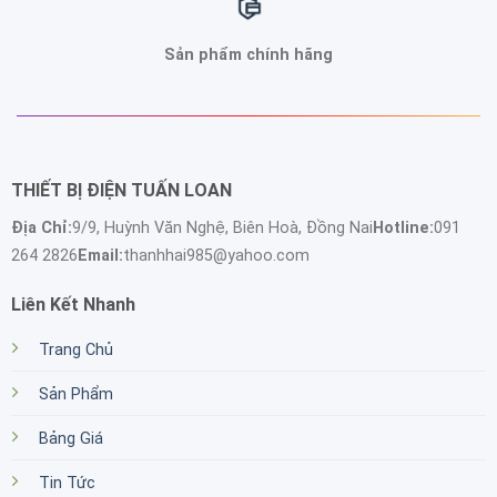
Sản phẩm chính hãng
THIẾT BỊ ĐIỆN TUẤN LOAN
Địa Chỉ:
9/9, Huỳnh Văn Nghệ, Biên Hoà, Đồng Nai
Hotline:
091
264 2826
Email:
thanhhai985@yahoo.com
Liên Kết Nhanh
Trang Chủ
Sản Phẩm
Bảng Giá
Tin Tức