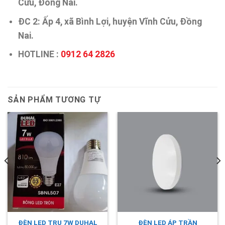
Cửu, Đồng Nai.
ĐC 2: Ấp 4, xã Bình Lợi, huyện Vĩnh Cửu, Đồng
Nai.
HOTLINE :
0912 64 2826
SẢN PHẨM TƯƠNG TỰ
ĐÈN LED ÁP TRẦN
ĐÈN LED TRỤ 7W DUHAL