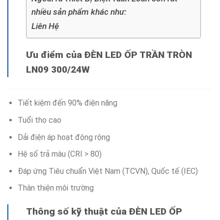
nhiều sản phẩm khác như:
Liên Hệ
Ưu điểm của ĐÈN LED ỐP TRẦN TRÒN
LN09 300/24W
Tiết kiệm đến 90% điện năng
Tuổi thọ cao
Dải điện áp hoạt động rộng
Hệ số trả màu (CRI > 80)
Đáp ứng Tiêu chuẩn Việt Nam (TCVN), Quốc tế (IEC)
Thân thiện môi trường
Thông số kỹ thuật của ĐÈN LED ỐP