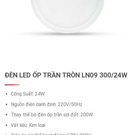
ĐÈN LED ỐP TRẦN TRÒN LN09 300/24W
Công Suất: 24W
Nguồn điện danh định: 220V/50Hz
Thay thế bộ đèn ốp trần sợi đốt: 200W
Vật liệu: Kim loại