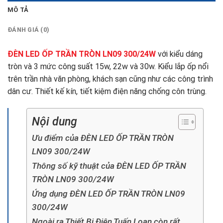
MÔ TẢ
ĐÁNH GIÁ (0)
ĐÈN LED ỐP TRẦN TRÒN LN09 300/24W
với kiểu dáng
tròn và 3 mức công suất 15w, 22w và 30w. Kiểu lắp ốp nổi
trên trần nhà văn phòng, khách sạn cũng như các công trình
dân cư. Thiết kế kín, tiết kiệm điện năng chống côn trùng.
Nội dung
Ưu điểm của ĐÈN LED ỐP TRẦN TRÒN
LN09 300/24W
Thông số kỹ thuật của ĐÈN LED ỐP TRẦN
TRÒN LN09 300/24W
Ứng dụng ĐÈN LED ỐP TRẦN TRÒN LN09
300/24W
Ngoài ra Thiết Bị Điện Tuấn Loan còn rất