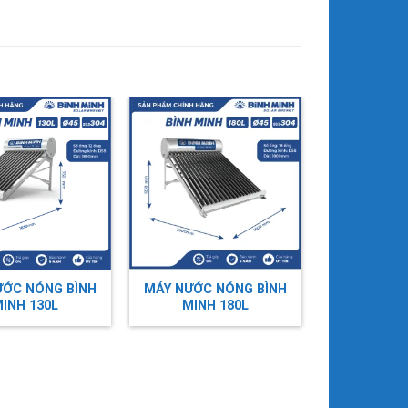
ƯỚC NÓNG BÌNH
MÁY NƯỚC NÓNG BÌNH
INH 130L
MINH 180L