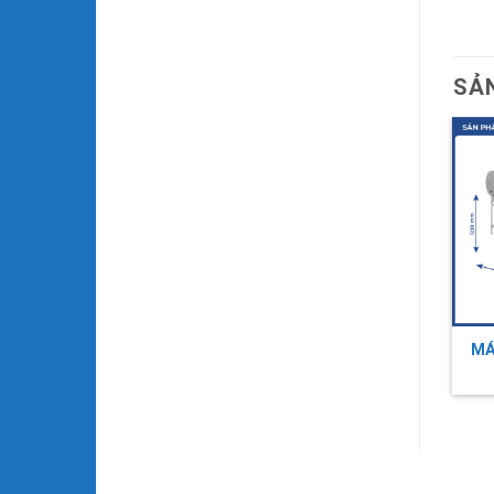
SẢ
MÁY NƯỚC NÓNG BÌNH
MÁY NƯỚC NÓNG BÌNH
MÁ
MINH 160L
MINH 300L