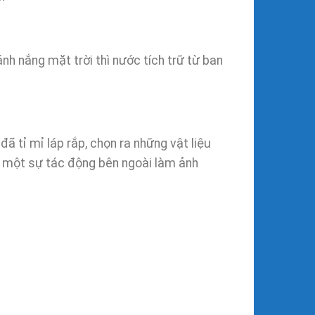
nh nắng mặt trời thì nước tích trữ từ ban
 đã tỉ mỉ láp rắp, chọn ra những vật liệu
ó một sự tác động bên ngoài làm ảnh