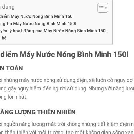
i dung
điểm Máy Nước Nóng Bình Minh 150l
ng tin Máy Nước Nóng Bình Minh 150l
yên lý hoạt động của Máy Nước Nóng Bình Minh 150l
n hệ
 điểm Máy Nước Nóng Bình Minh 150l
AN TOÀN
i những máy nước nóng sử dụng điện, sẽ luôn có nguy cơ t
ng gây nguy hiểm đến người sử dụng. Nhưng với năng lượng
ng lớn nhất.
NĂNG LƯỢNG THIÊN NHIÊN
i nguồn năng lượng mặt trời không những tiết kiệm điện n
n thân thiện với môi trường, tạo một không gian sống xan