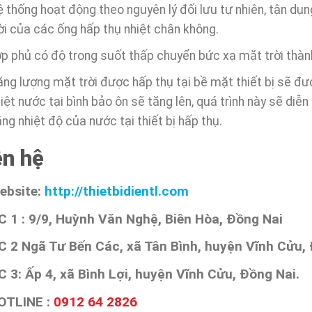
 thống hoạt động theo nguyên lý đối lưu tự nhiên, tận d
ời của các ống hấp thụ nhiệt chân không.
p phủ có độ trong suốt thấp chuyển bức xạ mặt trời thàn
ng lượng mặt trời được hấp thụ tại bề mặt thiết bị sẽ đư
iệt nước tại bình bảo ôn sẽ tăng lên, quá trình này sẽ diễn 
ng nhiệt độ của nước tại thiết bị hấp thụ.
ên hệ
ebsite:
http://thietbidientl.com
C 1 : 9/9, Huỳnh Văn Nghệ, Biên Hòa, Đồng Nai
C 2 Ngã Tư Bến Các, xã Tân Bình, huyện Vĩnh Cửu, 
C 3: Ấp 4, xã Bình Lợi, huyện Vĩnh Cửu, Đồng Nai.
OTLINE :
0912 64 2826