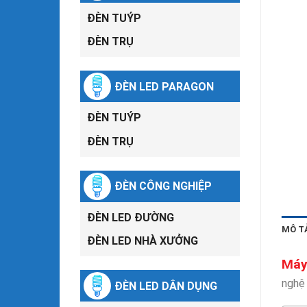
ĐÈN TUÝP
ĐÈN TRỤ
ĐÈN LED PARAGON
ĐÈN TUÝP
ĐÈN TRỤ
ĐÈN CÔNG NGHIỆP
ĐÈN LED ĐƯỜNG
MÔ T
ĐÈN LED NHÀ XƯỞNG
Máy
nghệ 
ĐÈN LED DÂN DỤNG