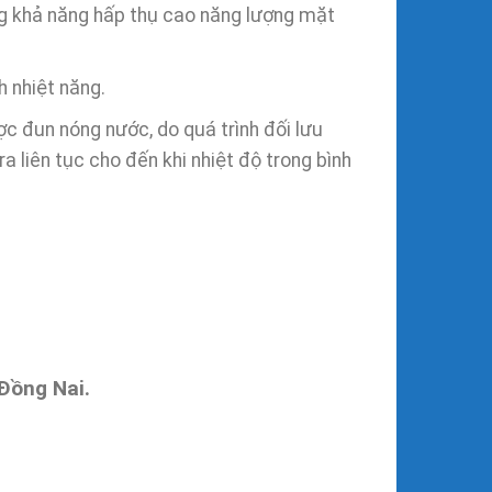
ụng khả năng hấp thụ cao năng lượng mặt
h nhiệt năng.
ợc đun nóng nước, do quá trình đối lưu
ra liên tục cho đến khi nhiệt độ trong bình
Đồng Nai.