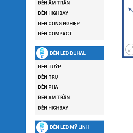
ĐÈN ÂM TRẦN
ĐÈN HIGHBAY
ĐÈN CÔNG NGHIỆP
ĐÈN COMPACT
ĐÈN LED DUHAL
ĐÈN TUÝP
ĐÈN TRỤ
ĐÈN PHA
ĐÈN ÂM TRẦN
ĐÈN HIGHBAY
ĐÈN LED MỸ LINH