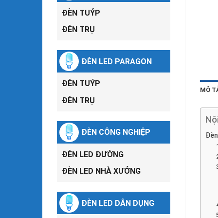
ĐÈN TUÝP
ĐÈN TRỤ
ĐÈN LED PARAGON
ĐÈN TUÝP
MÔ T
ĐÈN TRỤ
Nộ
ĐÈN CÔNG NGHIỆP
Đèn
ĐÈN LED ĐƯỜNG
ĐÈN LED NHÀ XƯỞNG
ĐÈN LED DÂN DỤNG