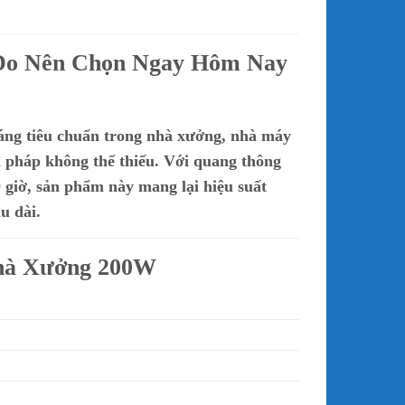
Do Nên Chọn Ngay Hôm Nay
sáng tiêu chuẩn trong nhà xưởng, nhà máy
i pháp không thể thiếu. Với quang thông
 giờ
, sản phẩm này mang lại hiệu suất
u dài.
Nhà Xưởng 200W