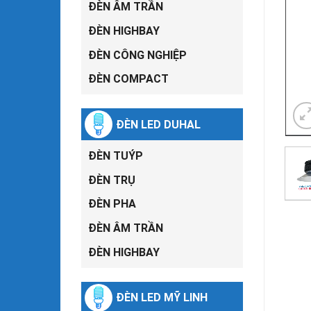
ĐÈN ÂM TRẦN
ĐÈN HIGHBAY
ĐÈN CÔNG NGHIỆP
ĐÈN COMPACT
ĐÈN LED DUHAL
ĐÈN TUÝP
ĐÈN TRỤ
ĐÈN PHA
ĐÈN ÂM TRẦN
ĐÈN HIGHBAY
ĐÈN LED MỸ LINH