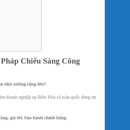
Pháp Chiếu Sáng Công
an nhà xưởng rộng lớn?
răm doanh nghiệp tại Biên Hòa và toàn quốc đang tin
ãng, giá tốt, bảo hành chính hãng
.