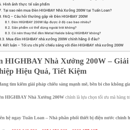
6. Hình ảnh thực tế sản phẩm
7. Tại sao nên mua Đèn HIGHBAY Nhà Xưởng 200W tại Tuấn Loan?
8. FAQ – Câu hỏi thường gặp về Đèn HIGHBAY 200W
8.1. Đèn HIGHBAY 200W lắp được ở độ cao bao nhiêu?
8.2. Sản phẩm có thể dùng ngoài trời không?
8.3. Có nên thay thế đèn Metal Halide bằng HIGHBAY không?
8.3. Mua đèn HIGHBAY nhà xưởng 200W chính hãng ở đâu?
9. Kết luận – Tối ưu chi phí chiếu sáng với đèn HIGHBAY nhà xưởng 200W
n HIGHBAY Nhà Xưởng 200W – Giải 
hiệp Hiệu Quả, Tiết Kiệm
ang tìm kiếm giải pháp chiếu sáng mạnh mẽ, bền bỉ cho không gi
èn HIGHBAY Nhà Xưởng 200W
chính là lựa chọn tối ưu mà hàng t
ên hệ ngay Tuấn Loan – Nhà phân phối thiết bị điện nước chính h