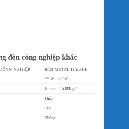
g đèn công nghiệp khác
 CÔNG NGHIỆP
ĐÈN METAL HALIDE
250W – 400W
10.000 – 15.000 giờ
Thấp
Cao
Không