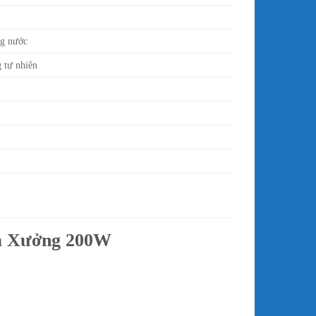
ng nước
 tự nhiên
hà Xưởng 200W