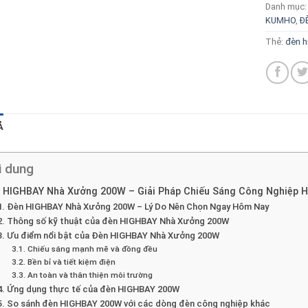
Danh mục
KUMHO
,
Đ
Thẻ:
đèn h
Ả
i dung
 HIGHBAY Nhà Xưởng 200W – Giải Pháp Chiếu Sáng Công Nghiệp Hi
1. Đèn HIGHBAY Nhà Xưởng 200W – Lý Do Nên Chọn Ngay Hôm Nay
2. Thông số kỹ thuật của đèn HIGHBAY Nhà Xưởng 200W
3. Ưu điểm nổi bật của Đèn HIGHBAY Nhà Xưởng 200W
3.1. Chiếu sáng mạnh mẽ và đồng đều
3.2. Bền bỉ và tiết kiệm điện
3.3. An toàn và thân thiện môi trường
4. Ứng dụng thực tế của đèn HIGHBAY 200W
5. So sánh đèn HIGHBAY 200W với các dòng đèn công nghiệp khác