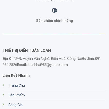
Sản phẩm chính hãng
THIẾT BỊ ĐIỆN TUẤN LOAN
Địa Chỉ:
9/9, Huỳnh Văn Nghệ, Biên Hoà, Đồng Nai
Hotline:
091
264 2826
Email:
thanhhai985@yahoo.com
Liên Kết Nhanh
Trang Chủ
Sản Phẩm
Bảng Giá