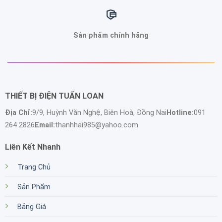
Sản phẩm chính hãng
THIẾT BỊ ĐIỆN TUẤN LOAN
Địa Chỉ:
9/9, Huỳnh Văn Nghệ, Biên Hoà, Đồng Nai
Hotline:
091
264 2826
Email:
thanhhai985@yahoo.com
Liên Kết Nhanh
Trang Chủ
Sản Phẩm
Bảng Giá