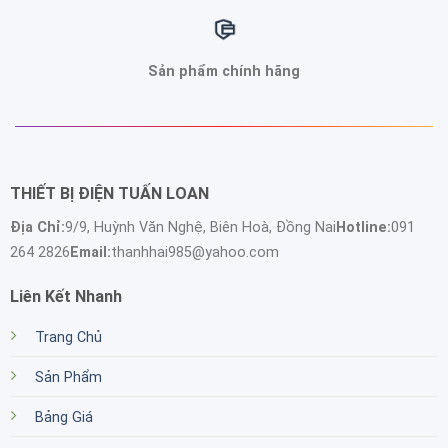
Sản phẩm chính hãng
THIẾT BỊ ĐIỆN TUẤN LOAN
Địa Chỉ:
9/9, Huỳnh Văn Nghệ, Biên Hoà, Đồng Nai
Hotline:
091
264 2826
Email:
thanhhai985@yahoo.com
Liên Kết Nhanh
Trang Chủ
Sản Phẩm
Bảng Giá