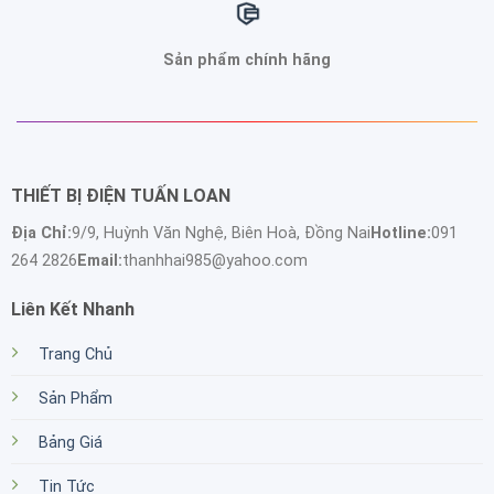
Sản phẩm chính hãng
THIẾT BỊ ĐIỆN TUẤN LOAN
Địa Chỉ:
9/9, Huỳnh Văn Nghệ, Biên Hoà, Đồng Nai
Hotline:
091
264 2826
Email:
thanhhai985@yahoo.com
Liên Kết Nhanh
Trang Chủ
Sản Phẩm
Bảng Giá
Tin Tức