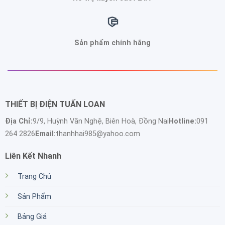
Sản phẩm chính hãng
THIẾT BỊ ĐIỆN TUẤN LOAN
Địa Chỉ:
9/9, Huỳnh Văn Nghệ, Biên Hoà, Đồng Nai
Hotline:
091
264 2826
Email:
thanhhai985@yahoo.com
Liên Kết Nhanh
Trang Chủ
Sản Phẩm
Bảng Giá