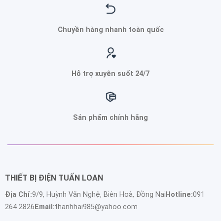
Chuyền hàng nhanh toàn quốc
Hỗ trợ xuyên suốt 24/7
Sản phẩm chính hãng
THIẾT BỊ ĐIỆN TUẤN LOAN
Địa Chỉ:
9/9, Huỳnh Văn Nghệ, Biên Hoà, Đồng Nai
Hotline:
091
264 2826
Email:
thanhhai985@yahoo.com