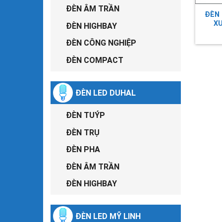
ĐÈN ÂM TRẦN
ĐÈN 
XƯ
ĐÈN HIGHBAY
ĐÈN CÔNG NGHIỆP
ĐÈN COMPACT
ĐÈN LED DUHAL
ĐÈN TUÝP
ĐÈN TRỤ
ĐÈN PHA
ĐÈN ÂM TRẦN
ĐÈN HIGHBAY
ĐÈN LED MỸ LINH