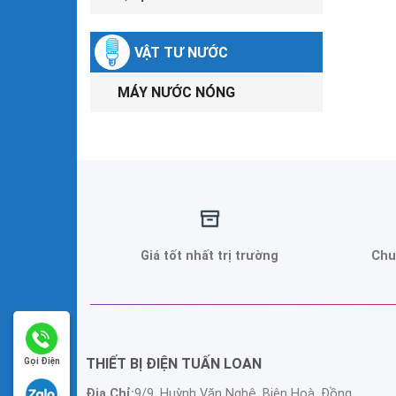
VẬT TƯ NƯỚC
MÁY NƯỚC NÓNG
Giá tốt nhất trị trường
Chu
THIẾT BỊ ĐIỆN TUẤN LOAN
Gọi Điện
Địa Chỉ:
9/9, Huỳnh Văn Nghệ, Biên Hoà, Đồng