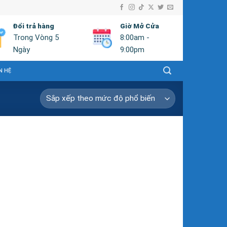
Đổi trả hàng
Giờ Mở Cửa
Trong Vòng 5
8:00am -
Ngày
9:00pm
N HỆ