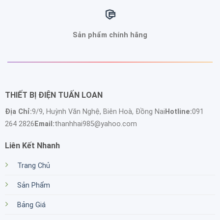
Sản phẩm chính hãng
THIẾT BỊ ĐIỆN TUẤN LOAN
Địa Chỉ:
9/9, Huỳnh Văn Nghệ, Biên Hoà, Đồng Nai
Hotline:
091
264 2826
Email:
thanhhai985@yahoo.com
Liên Kết Nhanh
Trang Chủ
Sản Phẩm
Bảng Giá