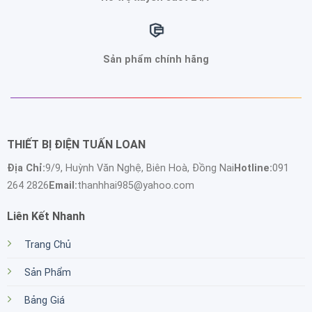
Sản phẩm chính hãng
THIẾT BỊ ĐIỆN TUẤN LOAN
Địa Chỉ:
9/9, Huỳnh Văn Nghệ, Biên Hoà, Đồng Nai
Hotline:
091
264 2826
Email:
thanhhai985@yahoo.com
Liên Kết Nhanh
Trang Chủ
Sản Phẩm
Bảng Giá