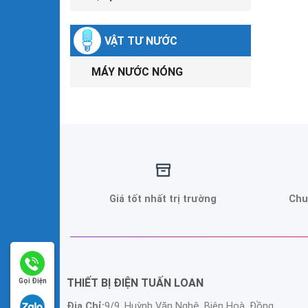
VẬT TƯ NƯỚC
MÁY NƯỚC NÓNG
Giá tốt nhất trị trường
Chu
THIẾT BỊ ĐIỆN TUẤN LOAN
Gọi Điện
Địa Chỉ:
9/9, Huỳnh Văn Nghệ, Biên Hoà, Đồng