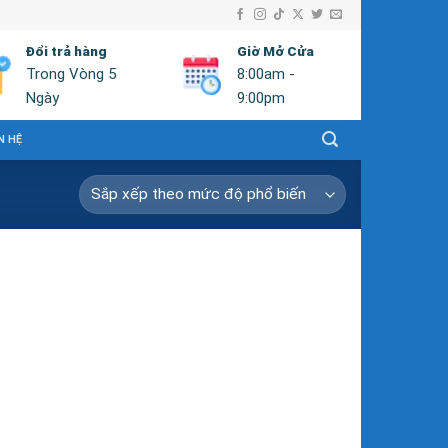
Đổi trả hàng
Giờ Mở Cửa
Trong Vòng 5
8:00am -
Ngày
9:00pm
N HỆ