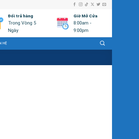
Đổi trả hàng
Giờ Mở Cửa
Trong Vòng 5
8:00am -
Ngày
9:00pm
N HỆ