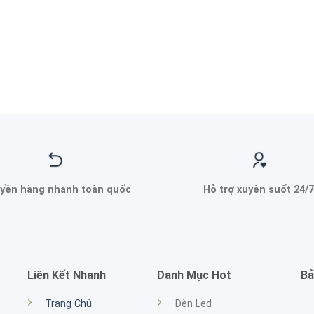
yền hàng nhanh toàn quốc
Hỗ trợ xuyên suốt 24/7
Liên Kết Nhanh
Danh Mục Hot
Bả
Trang Chủ
Đèn Led