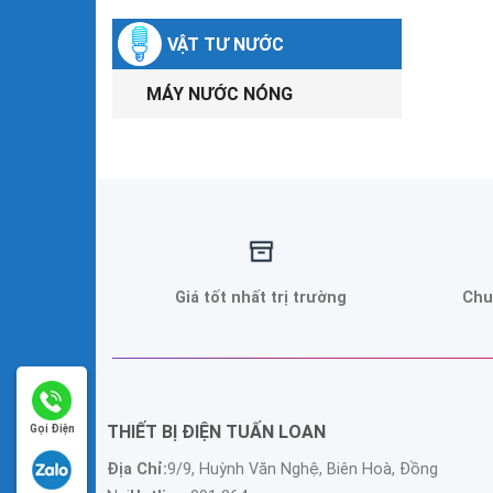
VẬT TƯ NƯỚC
MÁY NƯỚC NÓNG
Giá tốt nhất trị trường
Chu
THIẾT BỊ ĐIỆN TUẤN LOAN
Gọi Điện
Địa Chỉ:
9/9, Huỳnh Văn Nghệ, Biên Hoà, Đồng