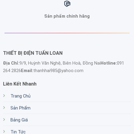
Sản phẩm chính hãng
THIẾT BỊ ĐIỆN TUẤN LOAN
Địa Chỉ:
9/9, Huỳnh Văn Nghệ, Biên Hoà, Đồng Nai
Hotline:
091
264 2826
Email:
thanhhai985@yahoo.com
Liên Kết Nhanh
Trang Chủ
Sản Phẩm
Bảng Giá
Tin Tức