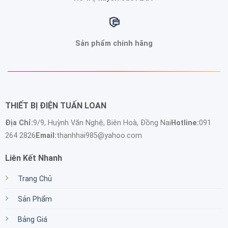
Sản phẩm chính hãng
THIẾT BỊ ĐIỆN TUẤN LOAN
Địa Chỉ:
9/9, Huỳnh Văn Nghệ, Biên Hoà, Đồng Nai
Hotline:
091
264 2826
Email:
thanhhai985@yahoo.com
Liên Kết Nhanh
Trang Chủ
Sản Phẩm
Bảng Giá