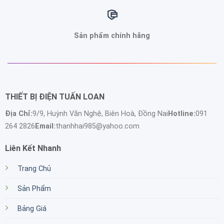
Sản phẩm chính hãng
THIẾT BỊ ĐIỆN TUẤN LOAN
Địa Chỉ:
9/9, Huỳnh Văn Nghệ, Biên Hoà, Đồng Nai
Hotline:
091
264 2826
Email:
thanhhai985@yahoo.com
Liên Kết Nhanh
Trang Chủ
Sản Phẩm
Bảng Giá