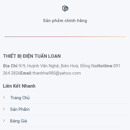
Sản phẩm chính hãng
THIẾT BỊ ĐIỆN TUẤN LOAN
Địa Chỉ:
9/9, Huỳnh Văn Nghệ, Biên Hoà, Đồng Nai
Hotline:
091
264 2826
Email:
thanhhai985@yahoo.com
Liên Kết Nhanh
Trang Chủ
Sản Phẩm
Bảng Giá