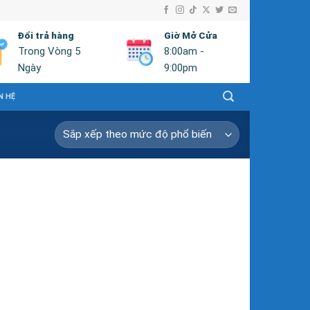
Đổi trả hàng
Giờ Mở Cửa
Trong Vòng 5
8:00am -
Ngày
9:00pm
N HỆ