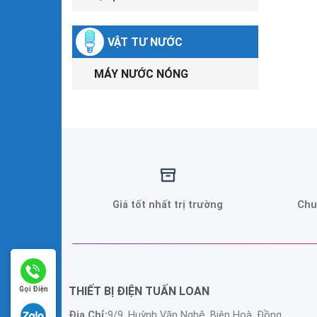
VẬT TƯ NƯỚC
MÁY NƯỚC NÓNG
Giá tốt nhất trị trường
Chu
THIẾT BỊ ĐIỆN TUẤN LOAN
Gọi Điện
Địa Chỉ:
9/9, Huỳnh Văn Nghệ, Biên Hoà, Đồng