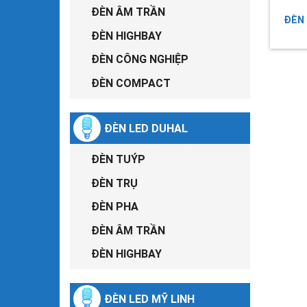
ĐÈN ÂM TRẦN
ĐÈN
ĐÈN HIGHBAY
ĐÈN CÔNG NGHIỆP
ĐÈN COMPACT
ĐÈN LED DUHAL
ĐÈN TUÝP
ĐÈN TRỤ
ĐÈN PHA
ĐÈN ÂM TRẦN
ĐÈN HIGHBAY
ĐÈN LED MỸ LINH