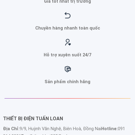
Giá tốt nhất trị trường
Chuyền hàng nhanh toàn quốc
Hỗ trợ xuyên suốt 24/7
Sản phẩm chính hãng
THIẾT BỊ ĐIỆN TUẤN LOAN
Địa Chỉ:
9/9, Huỳnh Văn Nghệ, Biên Hoà, Đồng Nai
Hotline:
091