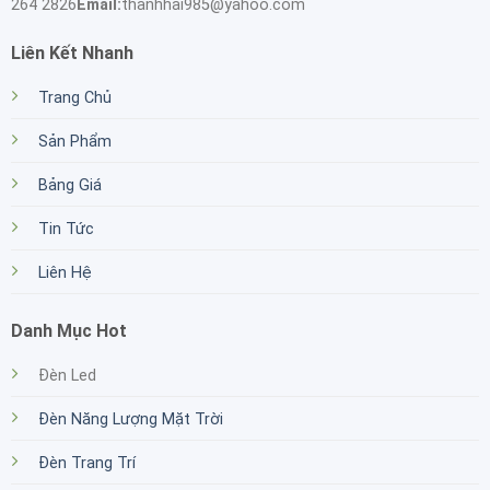
264 2826
Email:
thanhhai985@yahoo.com
Liên Kết Nhanh
Trang Chủ
Sản Phẩm
Bảng Giá
Tin Tức
Liên Hệ
Danh Mục Hot
Đèn Led
Đèn Năng Lượng Mặt Trời
Đèn Trang Trí