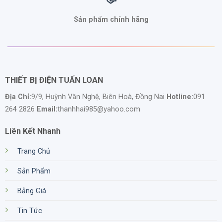
Sản phẩm chính hãng
THIẾT BỊ ĐIỆN TUẤN LOAN
Địa Chỉ:
9/9, Huỳnh Văn Nghệ, Biên Hoà, Đồng Nai
Hotline:
091
264 2826
Email:
thanhhai985@yahoo.com
Liên Kết Nhanh
Trang Chủ
Sản Phẩm
Bảng Giá
Tin Tức