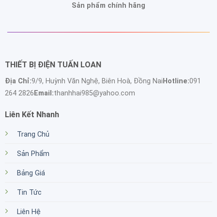
Sản phẩm chính hãng
THIẾT BỊ ĐIỆN TUẤN LOAN
Địa Chỉ:
9/9, Huỳnh Văn Nghệ, Biên Hoà, Đồng Nai
Hotline:
091
264 2826
Email:
thanhhai985@yahoo.com
Liên Kết Nhanh
Trang Chủ
Sản Phẩm
Bảng Giá
Tin Tức
Liên Hệ