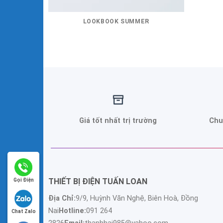
LOOKBOOK SUMMER
Giá tốt nhất trị trường
Chu
THIẾT BỊ ĐIỆN TUẤN LOAN
Gọi Điện
Địa Chỉ:
9/9, Huỳnh Văn Nghệ, Biên Hoà, Đồng
Nai
Hotline:
091 264
Chat Zalo