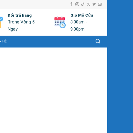
Đổi trả hàng
Giờ Mở Cửa
Trong Vòng 5
8:00am -
Ngày
9:00pm
N HỆ