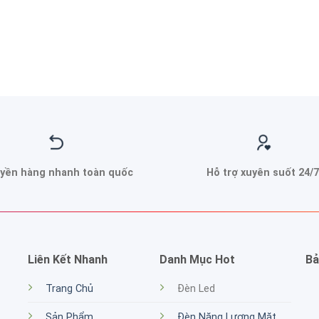
yền hàng nhanh toàn quốc
Hỗ trợ xuyên suốt 24/7
Liên Kết Nhanh
Danh Mục Hot
Bả
Trang Chủ
Đèn Led
Sản Phẩm
Đèn Năng Lượng Mặt