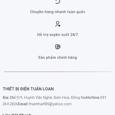
Chuyền hàng nhanh toàn quốc
Hỗ trợ xuyên suốt 24/7
Sản phẩm chính hãng
THIẾT BỊ ĐIỆN TUẤN LOAN
Địa Chỉ:
9/9, Huỳnh Văn Nghệ, Biên Hoà, Đồng Nai
Hotline:
091
264 2826
Email:
thanhhai985@yahoo.com