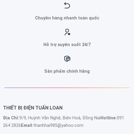
Chuyền hàng nhanh toàn quốc
Hỗ trợ xuyên suốt 24/7
Sản phẩm chính hãng
THIẾT BỊ ĐIỆN TUẤN LOAN
Địa Chỉ:
9/9, Huỳnh Văn Nghệ, Biên Hoà, Đồng Nai
Hotline:
091
264 2826
Email:
thanhhai985@yahoo.com