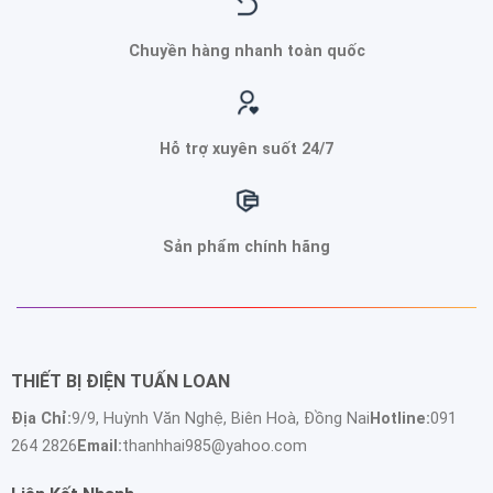
Chuyền hàng nhanh toàn quốc
Hỗ trợ xuyên suốt 24/7
Sản phẩm chính hãng
THIẾT BỊ ĐIỆN TUẤN LOAN
Địa Chỉ:
9/9, Huỳnh Văn Nghệ, Biên Hoà, Đồng Nai
Hotline:
091
264 2826
Email:
thanhhai985@yahoo.com