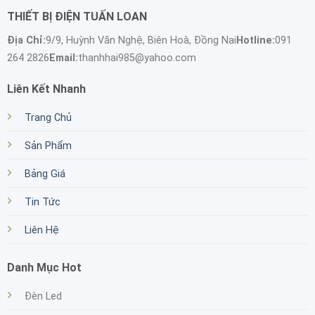
THIẾT BỊ ĐIỆN TUẤN LOAN
Địa Chỉ:
9/9, Huỳnh Văn Nghệ, Biên Hoà, Đồng Nai
Hotline:
091
264 2826
Email:
thanhhai985@yahoo.com
Liên Kết Nhanh
Trang Chủ
Sản Phẩm
Bảng Giá
Tin Tức
Liên Hệ
Danh Mục Hot
Đèn Led